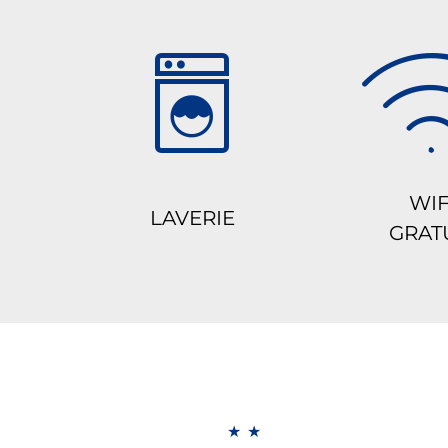
WIF
LAVERIE
GRAT
★★