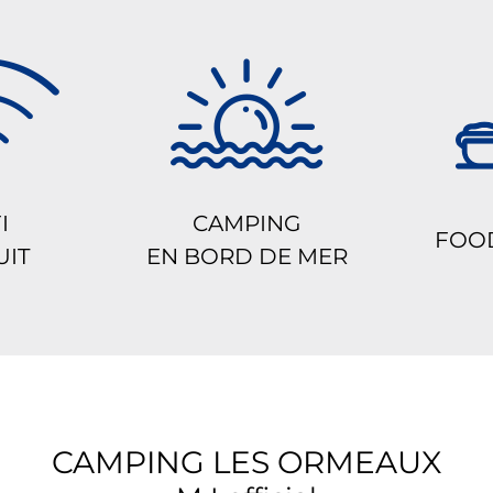
I
CAMPING
FOO
UIT
EN BORD DE MER
CAMPING LES ORMEAUX