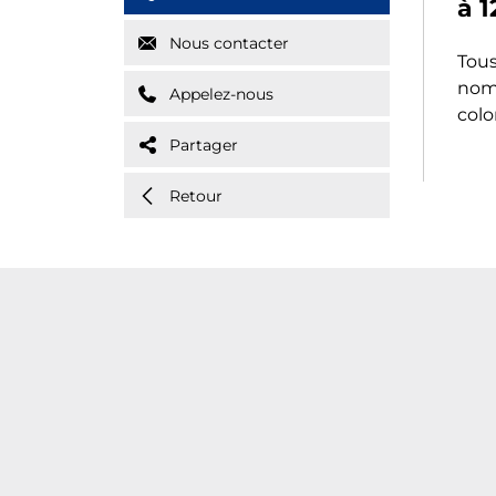
à 1
Nous contacter
Tous
nomb
Appelez-nous
colo
Partager
Retour