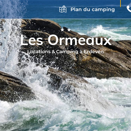
Plan du camping
★★
Les Ormeaux
Locations & Camping à Erdeven