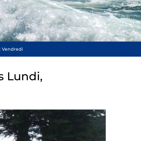
t Vendredi
s Lundi,