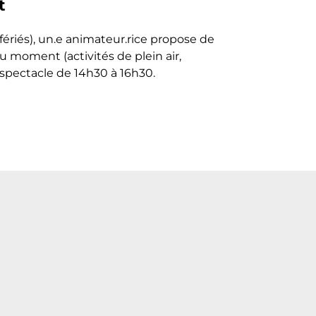
t
 fériés), un.e animateur.rice propose de
 moment (activités de plein air,
u spectacle de 14h30 à 16h30.