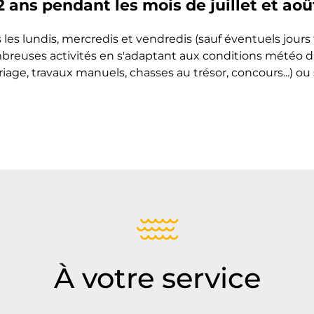
2 ans pendant les mois de juillet et aoû
 les lundis, mercredis et vendredis (sauf éventuels jours
reuses activités en s'adaptant aux conditions météo du
riage, travaux manuels, chasses au trésor, concours...) o
À votre service