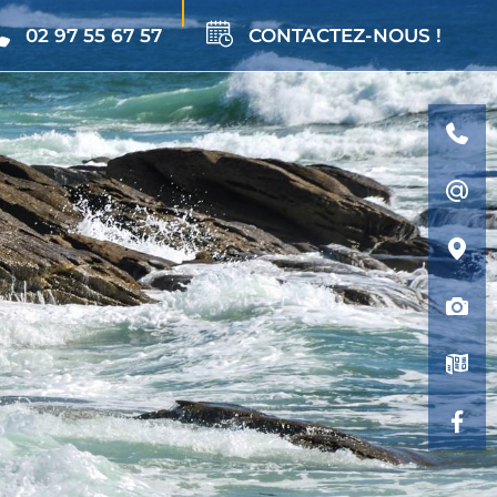
02 97 55 67 57
CONTACTEZ-NOUS !