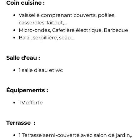
Coin cuisine :
Vaisselle comprenant couverts, poêles,
casseroles, faitout,…
Micro-ondes, Cafetière électrique, Barbecue
Balai, serpillière, seau...
Salle d'eau :
1 salle d’eau et wc
Équipements :
TV offerte
Terrasse :
1 Terrasse semi-couverte avec salon de jardin,.