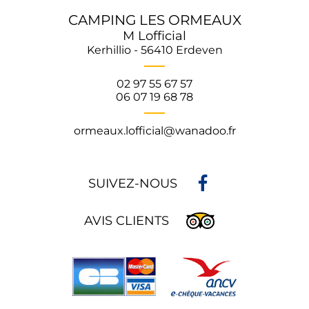
CAMPING LES ORMEAUX
M Lofficial
Kerhillio - 56410 Erdeven
02 97 55 67 57
06 07 19 68 78
ormeaux.lofficial@wanadoo.fr
SUIVEZ-NOUS
AVIS CLIENTS