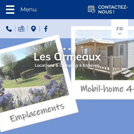
CONTACTEZ-
Menu
NOUS !
FR
★★
Les Ormeaux
Locations & Camping à Erdeven