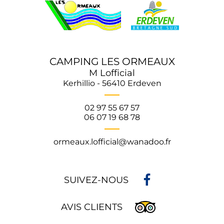
CAMPING LES ORMEAUX
M Lofficial
Kerhillio - 56410 Erdeven
02 97 55 67 57
06 07 19 68 78
ormeaux.lofficial@wanadoo.fr
SUIVEZ-NOUS
AVIS CLIENTS